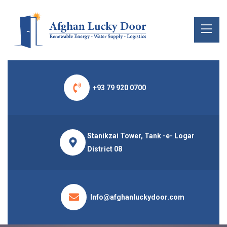
+93 79 920 0700
Stanikzai Tower, Tank -e- Logar
District 08
Info@afghanluckydoor.com