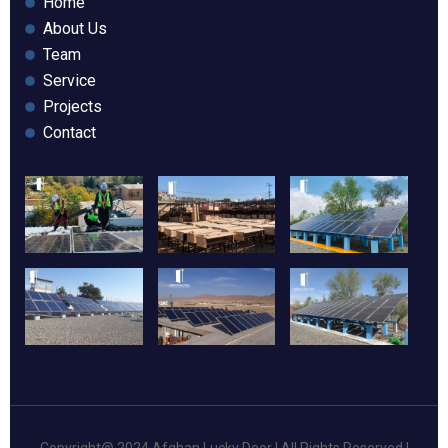
Home
About Us
Team
Service
Projects
Contact